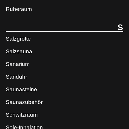
Ruheraum
S
Salzgrotte
Salzsauna
Sanarium
Sanduhr
Saunasteine
Saunazubehör
Schwitzraum
Sole-Inhalation