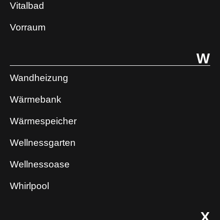
Vitalbad
Vorraum
W
Wandheizung
Wärmebank
Wärmespeicher
Wellnessgarten
Wellnessoase
Whirlpool
X