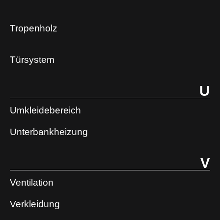
Tropenholz
Türsystem
U
Umkleidebereich
Unterbankheizung
V
Ventilation
Verkleidung