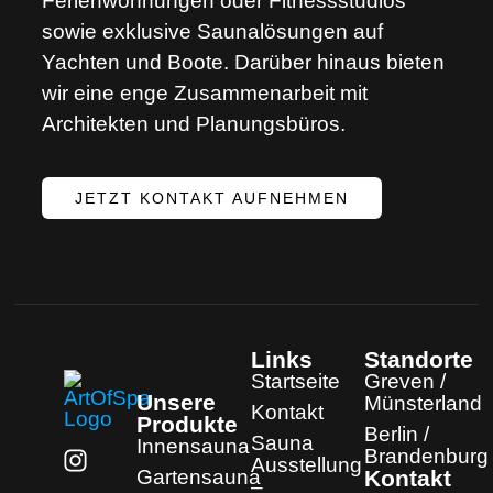
Ferienwohnungen oder Fitnessstudios
sowie exklusive Saunalösungen auf
Yachten und Boote. Darüber hinaus bieten
wir eine enge Zusammenarbeit mit
Architekten und Planungsbüros.
JETZT KONTAKT AUFNEHMEN
Links
Standorte
Startseite
Greven /
Unsere
Münsterland
Kontakt
Produkte
Berlin /
Sauna
Innensauna
Brandenburg
Ausstellung
Gartensauna
Kontakt
–