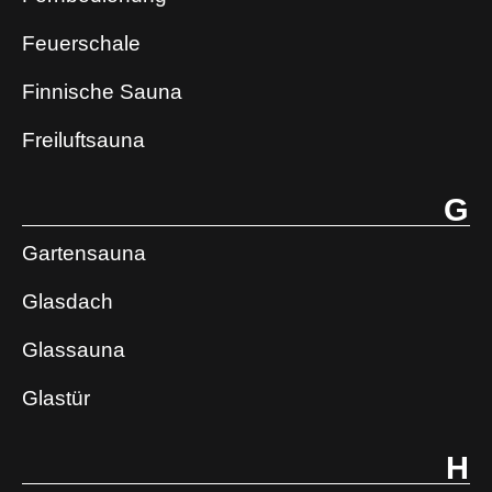
Feuerschale
Finnische Sauna
Freiluftsauna
G
Gartensauna
Glasdach
Glassauna
Glastür
H