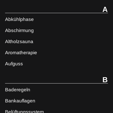
A
Abkühlphase
Abschirmung
Altholzsauna
Aromatherapie
Aufguss
B
Baderegeln
Bankauflagen
Belüftungssystem