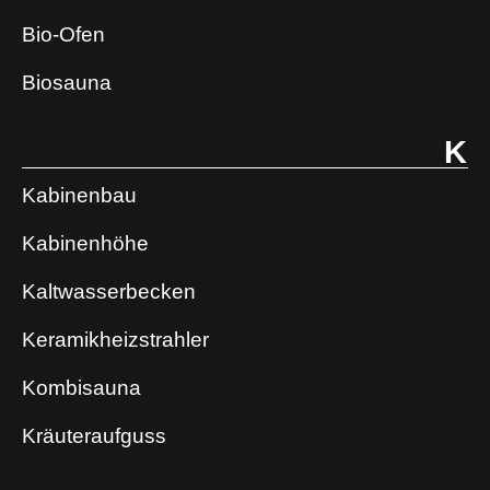
Bio-Ofen
Biosauna
K
Kabinenbau
Kabinenhöhe
Kaltwasserbecken
Keramikheizstrahler
Kombisauna
Kräuteraufguss