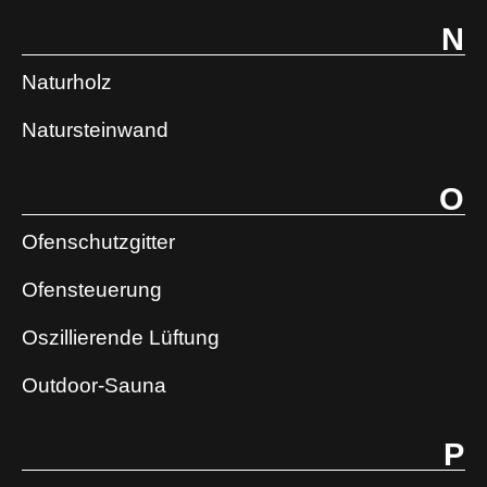
N
Naturholz
Natursteinwand
O
Ofenschutzgitter
Ofensteuerung
Oszillierende Lüftung
Outdoor-Sauna
P