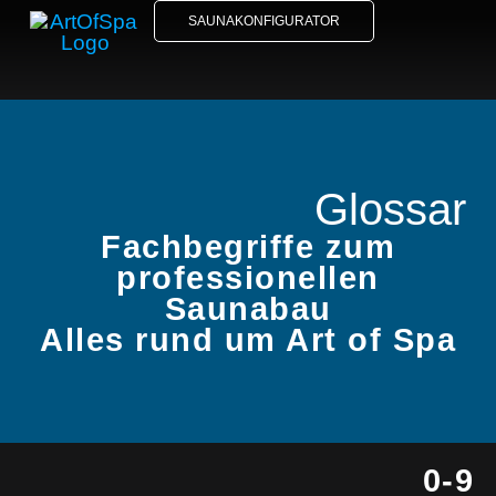
SAUNAKONFIGURATOR
Glossar
Fachbegriffe zum
professionellen
Saunabau
Alles rund um Art of Spa
0-9