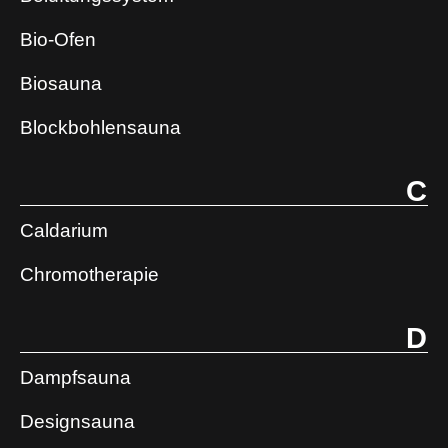
Bio-Ofen
Biosauna
Blockbohlensauna
C
Caldarium
Chromotherapie
D
Dampfsauna
Designsauna