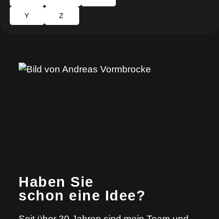
Y
Z
Haben Sie
schon eine Idee?
Seit über 30 Jahren sind mein Team und