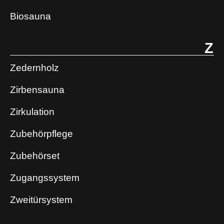
Biosauna
Z
Zedernholz
Zirbensauna
Zirkulation
Zubehörpflege
Zubehörset
Zugangssystem
Zweitürsystem