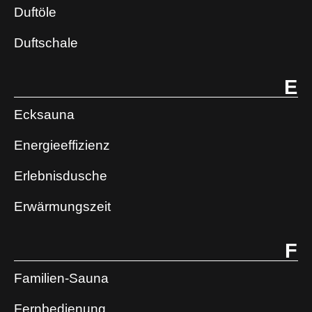
Duftöle
Duftschale
E
Ecksauna
Energieeffizienz
Erlebnisdusche
Erwärmungszeit
F
Familien-Sauna
Fernbedienung