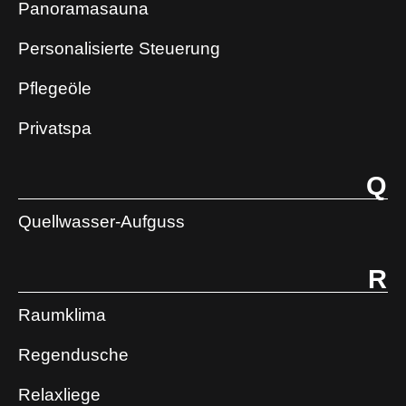
Panoramasauna
Personalisierte Steuerung
Pflegeöle
Privatspa
Q
Quellwasser-Aufguss
R
Raumklima
Regendusche
Relaxliege