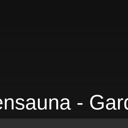
ensauna - Gar