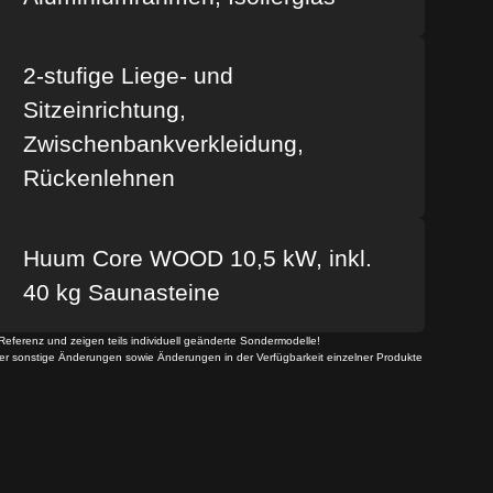
2-stufige Liege- und
Sitzeinrichtung,
Zwischenbankverkleidung,
Rückenlehnen
Huum Core WOOD 10,5 kW, inkl.
40 kg Saunasteine
Referenz und zeigen teils individuell geänderte Sondermodelle!
der sonstige Änderungen sowie Änderungen in der Verfügbarkeit einzelner Produkte