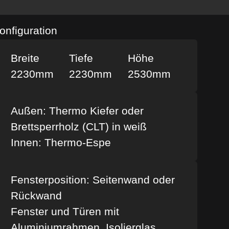
onfiguration
Breite
Tiefe
Höhe
2230mm
2230mm
2530mm
Außen: Thermo Kiefer oder
Brettsperrholz (CLT) in weiß
Innen: Thermo-Espe
Fensterposition: Seitenwand oder
Rückwand
Fenster und Türen mit
Aluminiumrahmen, Isolierglas