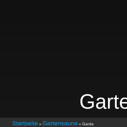
Gart
Startseite
Gartensauna
»
»
Garda