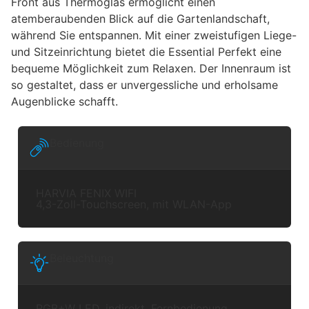
Front aus Thermoglas ermöglicht einen
atemberaubenden Blick auf die Gartenlandschaft,
während Sie entspannen. Mit einer zweistufigen Liege-
und Sitzeinrichtung bietet die Essential Perfekt eine
bequeme Möglichkeit zum Relaxen. Der Innenraum ist
so gestaltet, dass er unvergessliche und erholsame
Augenblicke schafft.
Bedienung
HARVIA FENIX WIFI
4,3-Zoll-Touchscreen, mit WLAN-App
Beleuchtung
RGB+W LED, indirekt, Fernbedienung