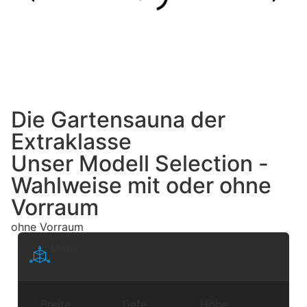
Die Gartensauna der
Extraklasse
Unser Modell
Selection -
Wahlweise mit oder ohne
Vorraum
ohne Vorraum
Maße
Breite
Tiefe
Höhe