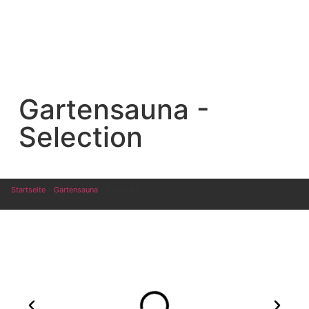
Gartensauna -
Selection
Startseite
»
Gartensauna
»
Selection