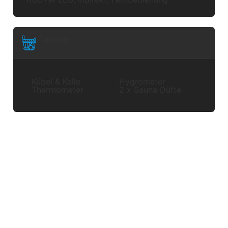
Zubehör
Kübel & Kelle
Hygrometer
Thermometer
2 x Sauna Düfte