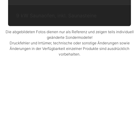
9 kW Saunaofen, inkl. Saunasteine
Die abgebildeten Fotos dienen nur als Referenz und zeigen teils individuell
geänderte Sondermodelle!
Druckfehler und Irrtümer, technische oder sonstige Änderungen sowie
Änderungen in der Verfügbarkeit einzelner Produkte sind ausdrücklich
vorbehalten.