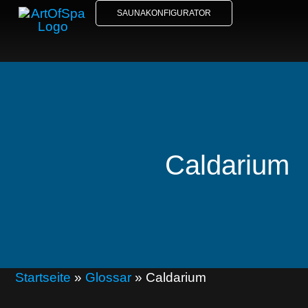
SAUNAKONFIGURATOR
Caldarium
Startseite
»
Glossar
»
Caldarium