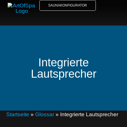
SAUNAKONFIGURATOR
Integrierte
Lautsprecher
Startseite
»
Glossar
»
Integrierte Lautsprecher