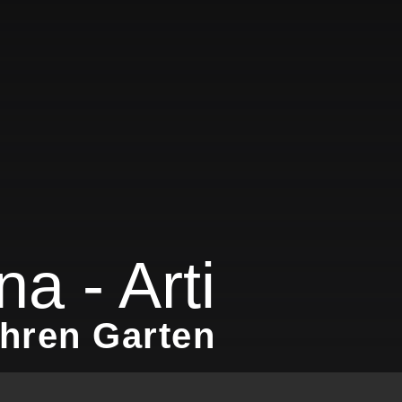
a - Arti
Ihren Garten