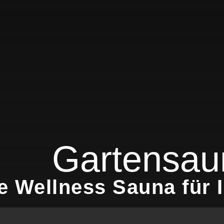
Gartensaun
e Wellness Sauna für 