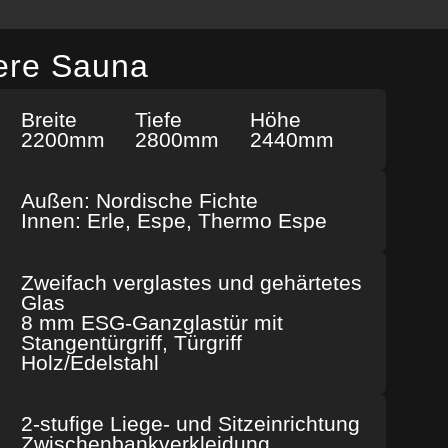
ere Sauna
Breite
Tiefe
Höhe
2200mm
2800mm
2440mm
Außen: Nordische Fichte
Innen: Erle, Espe, Thermo Espe
Zweifach verglastes und gehärtetes
Glas
8 mm ESG-Ganzglastür mit
Stangentürgriff, Türgriff
Holz/Edelstahl
2-stufige Liege- und Sitzeinrichtung
Zwischenbank­verkleidung,