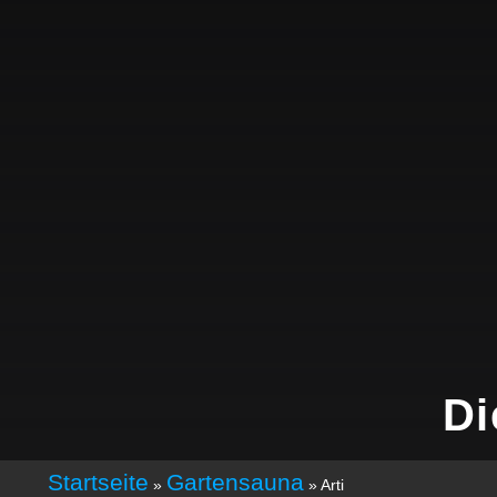
Di
Startseite
Gartensauna
»
»
Arti