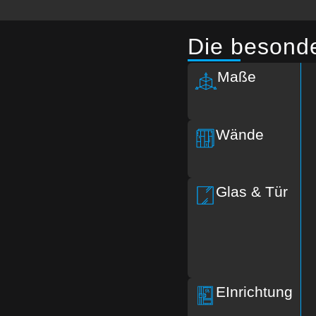
Die besond
Maße
Wände
Glas & Tür
EInrichtung