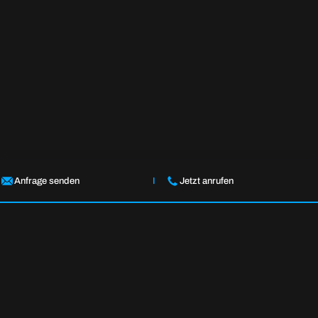
Anfrage senden
I
Jetzt anrufen