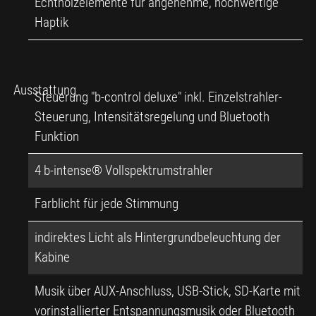
Echtholzelemente für angenehme, hochwertige
Haptik
Ausstattung
Steuerung "b-control deluxe" inkl. Einzelstrahler-
Steuerung, Intensitätsregelung und Bluetooth
Funktion
4 b-intense® Vollspektrumstrahler
Farblicht für jede Stimmung
indirektes Licht als Hintergrundbeleuchtung der
Kabine
Musik über AUX-Anschluss, USB-Stick, SD-Karte mit
vorinstallierter Entspannungsmusik oder Bluetooth