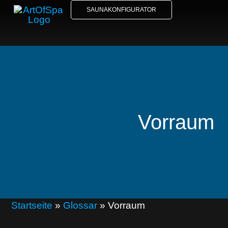
SAUNAKONFIGURATOR
Vorraum
Startseite
»
Glossar
»
Vorraum