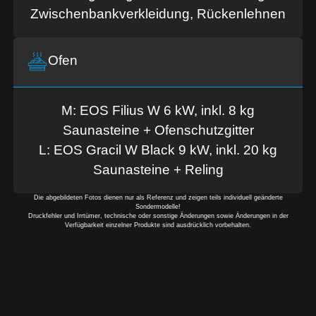
Zwischenbank­verkleidung, Rückenlehnen
Ofen
M: EOS Filius W 6 kW, inkl. 8 kg
Saunasteine + Ofenschutzgitter
L: EOS Gracil W Black 9 kW, inkl. 20 kg
Saunasteine + Reling
Die abgebildeten Fotos dienen nur als Referenz und zeigen teils individuell geänderte
Sondermodelle!
Druckfehler und Irrtümer, technische oder sonstige Änderungen sowie Änderungen in der
Verfügbarkeit einzelner Produkte sind ausdrücklich vorbehalten.