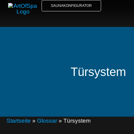
SAUNAKONFIGURATOR
Türsystem
Startseite
»
Glossar
»
Türsystem