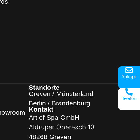
ros.
Anfrage
Standorte
Greven / Münsterland
Telefon
Berlin / Brandenburg
Kontakt
Showroom
Art of Spa GmbH
Aldruper Oberesch 13
48268 Greven