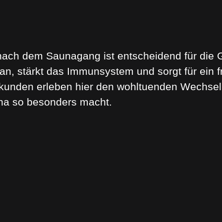
ach dem Saunagang ist entscheidend für die G
 an, stärkt das Immunsystem und sorgt für ein f
kunden erleben hier den wohltuenden Wechsel
una so besonders macht.