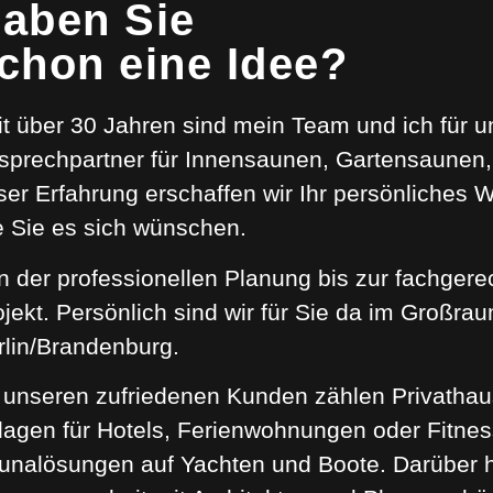
aben Sie
chon eine Idee?
it über 30 Jahren sind mein Team und ich für u
sprechpartner für Innensaunen, Gartensaunen, 
ser Erfahrung erschaffen wir Ihr persönliches 
e Sie es sich wünschen.
n der professionellen Planung bis zur fachgere
ojekt. Persönlich sind wir für Sie da im Großr
rlin/Brandenburg.
 unseren zufriedenen Kunden zählen Privathau
lagen für Hotels, Ferienwohnungen oder Fitnes
unalösungen auf Yachten und Boote. Darüber h