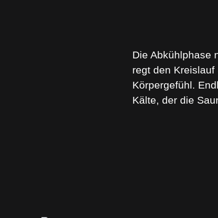
Die Abkühlphase n
regt den Kreislauf
Körpergefühl. End
Kälte, der die Sa