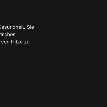
esundheit. Sie
risches
 von Hitze zu