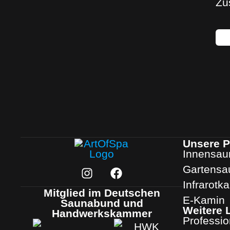
Zu
Unsere P
Innensau
Gartensa
Infrarotk
Mitglied im Deutschen
E-Kamin
Saunabund und
Weitere 
Handwerkskammer
Professi