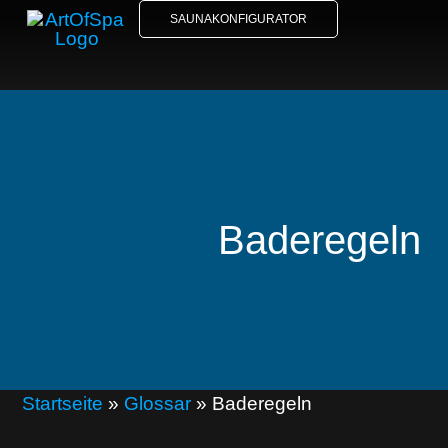
SAUNAKONFIGURATOR
Baderegeln
Startseite
»
Glossar
»
Baderegeln