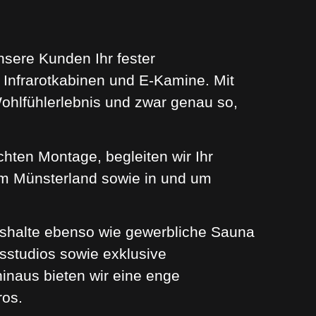
nsere Kunden Ihr fester
Infrarotkabinen und E-Kamine. Mit
Wohlfühlerlebnis und zwar genau so,
chten Montage, begleiten wir Ihr
aum Münsterland sowie in und um
shalte ebenso wie gewerbliche Sauna
sstudios sowie exklusive
inaus bieten wir eine enge
ros.