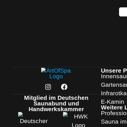
Unsere P
Innensau
Gartensa
Infrarotk
Mitglied im Deutschen
E-Kamin
Saunabund und
Weitere 
Handwerkskammer
Professi
Sauna im 