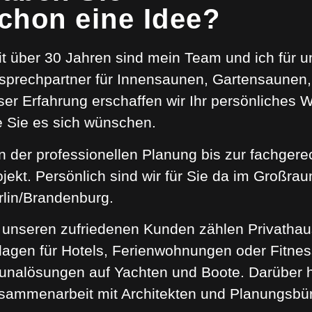
chon eine Idee?
it über 30 Jahren sind mein Team und ich für u
sprechpartner für Innensaunen, Gartensaunen, 
ser Erfahrung erschaffen wir Ihr persönliches 
e Sie es sich wünschen.
n der professionellen Planung bis zur fachgere
ojekt. Persönlich sind wir für Sie da im Großr
rlin/Brandenburg.
 unseren zufriedenen Kunden zählen Privathau
lagen für Hotels, Ferienwohnungen oder Fitnes
unalösungen auf Yachten und Boote. Darüber h
sammenarbeit mit Architekten und Planungsbü