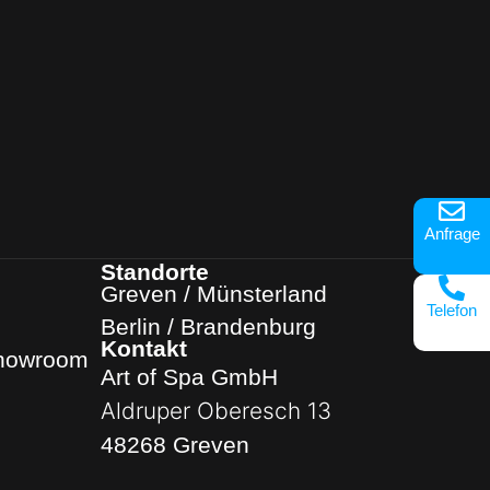
Anfrage
Standorte
Greven / Münsterland
Telefon
Berlin / Brandenburg
Kontakt
Showroom
Art of Spa GmbH
Aldruper Oberesch 13
48268 Greven