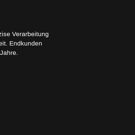
ise Verarbeitung
heit. Endkunden
 Jahre.