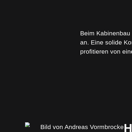
Beim Kabinenbau k
an. Eine solide Ko
profitieren von ein
H