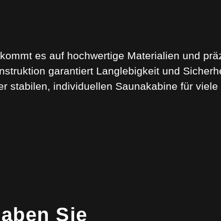
ommt es auf hochwertige Materialien und präz
nstruktion garantiert Langlebigkeit und Sicher
er stabilen, individuellen Saunakabine für viele
aben Sie