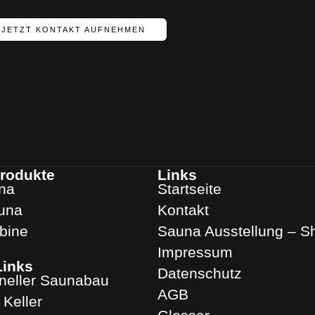
JETZT KONTAKT AUFNEHMEN
rodukte
Links
na
Startseite
una
Kontakt
abine
Sauna Ausstellung – 
Impressum
Links
Datenschutz
oneller Saunabau
AGB
Keller