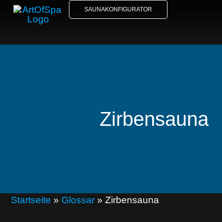
SAUNAKONFIGURATOR
Zirbensauna
Startseite
»
Glossar
»
Zirbensauna