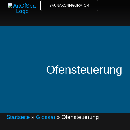
SAUNAKONFIGURATOR
Ofensteuerung
Startseite
»
Glossar
»
Ofensteuerung