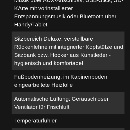
Musik über AUX-Anschluss, USB-Stick, SD-
KArte mit vorinstallierter
Entspannungsmusik oder Bluetooth über
Handy/Tablet
Sitzbereich Deluxe: verstellbare
Rückenlehne mit integrierter Kopfstütze und
Sitzbank bzw. Hocker aus Kunstleder -
hygienisch und komfortabel
Fußbodenheizung: im Kabinenboden
eingearbeitete Heizfolie
Automatische Lüftung: Geräuschloser
Ventilator für Frischluft
Temperaturfühler