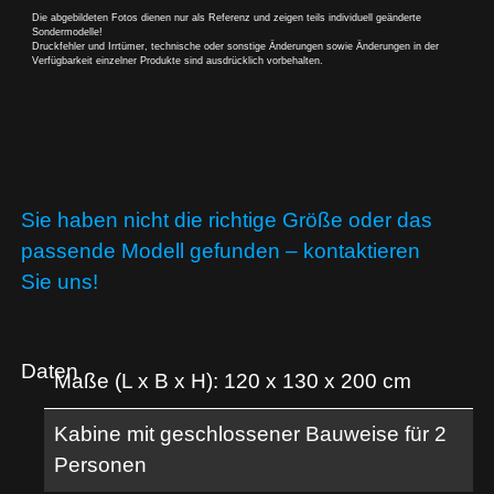
Die abgebildeten Fotos dienen nur als Referenz und zeigen teils individuell geänderte
Sondermodelle!
Druckfehler und Irrtümer, technische oder sonstige Änderungen sowie Änderungen in der
Verfügbarkeit einzelner Produkte sind ausdrücklich vorbehalten.
Sie haben nicht die richtige Größe oder das
passende Modell gefunden – kontaktieren
Sie uns!
Daten
Maße (L x B x H): 120 x 130 x 200 cm
Kabine mit geschlossener Bauweise für 2
Personen