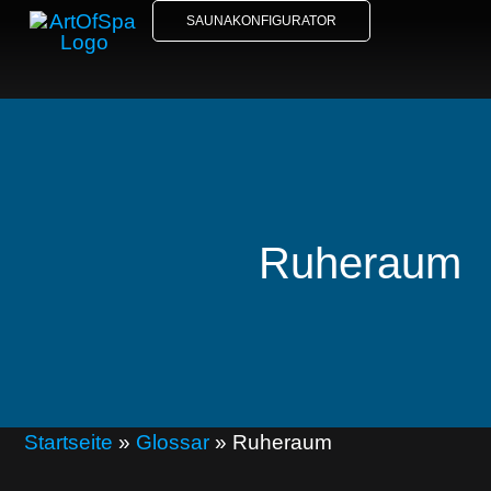
SAUNAKONFIGURATOR
Ruheraum
Startseite
»
Glossar
»
Ruheraum