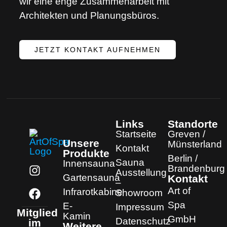
wir eine enge Zusammenarbeit mit
Architekten und Planungsbüros.
JETZT KONTAKT AUFNEHMEN
Links
Standorte
Startseite
Greven /
Unsere
Münsterland
Kontakt
Produkte
Berlin /
Sauna
Innensauna
Brandenburg
Ausstellung
Gartensauna
Kontakt
–
Art of
Infrarotkabine
Showroom
Spa
E-
Impressum
Mitglied
Kamin
GmbH
Datenschutz
im
Weitere