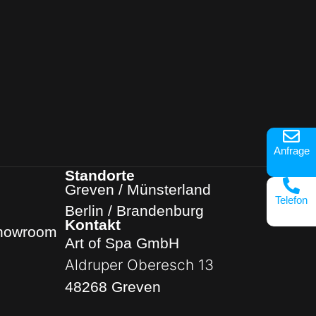
Anfrage
Standorte
Greven / Münsterland
Telefon
Berlin / Brandenburg
Kontakt
Showroom
Art of Spa GmbH
Aldruper Oberesch 13
48268 Greven