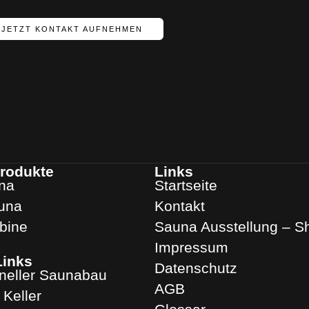
JETZT KONTAKT AUFNEHMEN
rodukte
Links
na
Startseite
una
Kontakt
abine
Sauna Ausstellung – 
Impressum
Links
Datenschutz
oneller Saunabau
AGB
Keller