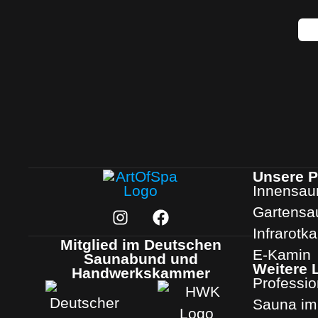
Unsere P
Innensau
Gartensa
Infrarotk
Mitglied im Deutschen
E-Kamin
Saunabund und
Weitere 
Handwerkskammer
Professi
Sauna im 