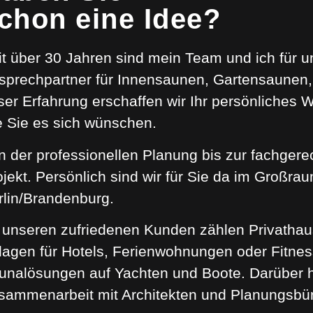
chon eine Idee?
it über 30 Jahren sind mein Team und ich für u
sprechpartner für Innensaunen, Gartensaunen, 
ser Erfahrung erschaffen wir Ihr persönliches 
e Sie es sich wünschen.
n der professionellen Planung bis zur fachgere
ojekt. Persönlich sind wir für Sie da im Großr
rlin/Brandenburg.
 unseren zufriedenen Kunden zählen Privathau
lagen für Hotels, Ferienwohnungen oder Fitnes
unalösungen auf Yachten und Boote. Darüber h
sammenarbeit mit Architekten und Planungsbü