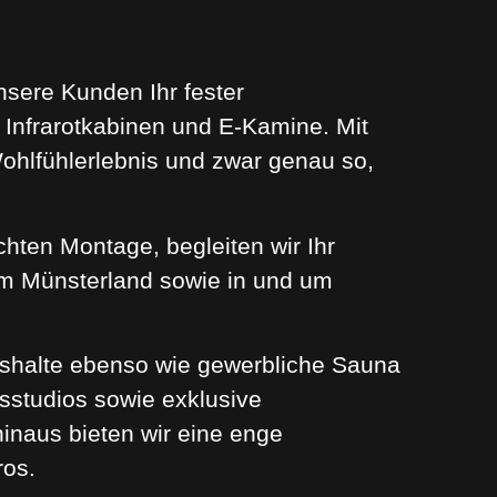
nsere Kunden Ihr fester
Infrarotkabinen und E-Kamine. Mit
Wohlfühlerlebnis und zwar genau so,
chten Montage, begleiten wir Ihr
aum Münsterland sowie in und um
shalte ebenso wie gewerbliche Sauna
sstudios sowie exklusive
inaus bieten wir eine enge
ros.