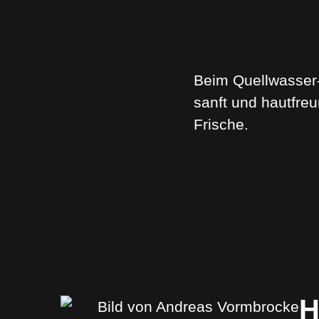
Beim Quellwasser-
sanft und hautfreu
Frische.
H