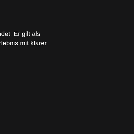
t. Er gilt als
lebnis mit klarer