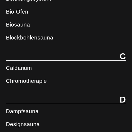
Bio-Ofen
Biosauna
Blockbohlensauna
C
Caldarium
Chromotherapie
D
Dampfsauna
Designsauna