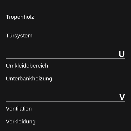
Tropenholz
Türsystem
U
Umkleidebereich
Unterbankheizung
V
Ventilation
Verkleidung