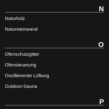
N
Naturholz
Natursteinwand
O
Ofenschutzgitter
Ofensteuerung
Oszillierende Lüftung
Outdoor-Sauna
P