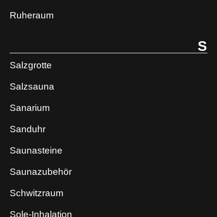
Ruheraum
S
Salzgrotte
Salzsauna
Sanarium
Sanduhr
Saunasteine
Saunazubehör
Schwitzraum
Sole-Inhalation