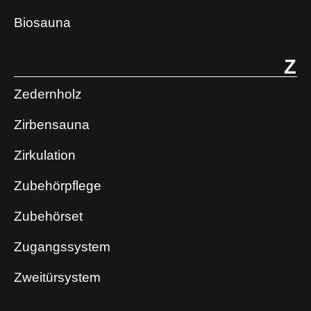
Biosauna
Z
Zedernholz
Zirbensauna
Zirkulation
Zubehörpflege
Zubehörset
Zugangssystem
Zweitürsystem