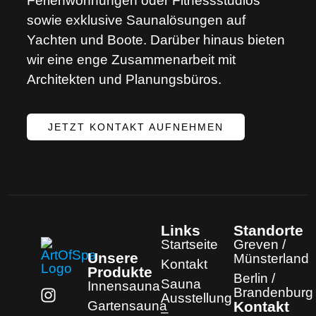
Ferienwohnungen oder Fitnessstudios
sowie exklusive Saunalösungen auf
Yachten und Boote. Darüber hinaus bieten
wir eine enge Zusammenarbeit mit
Architekten und Planungsbüros.
JETZT KONTAKT AUFNEHMEN
Links
Standorte
Startseite
Greven /
Unsere
Münsterland
Kontakt
Produkte
Berlin /
Sauna
Innensauna
Brandenburg
Ausstellung
Gartensauna
Kontakt
–