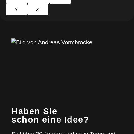
Y
Z
Haben Sie
schon eine Idee?
Seit über 30 Jahren sind mein Team und