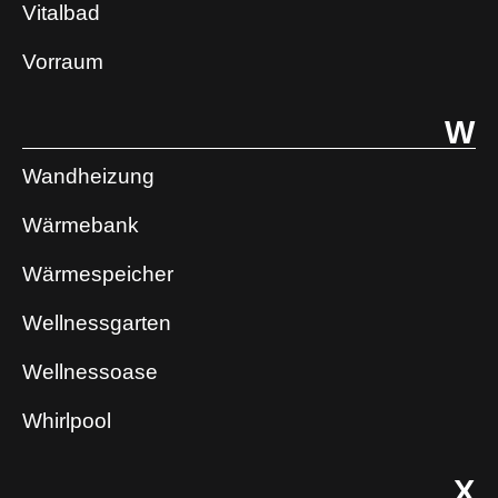
Vitalbad
Vorraum
W
Wandheizung
Wärmebank
Wärmespeicher
Wellnessgarten
Wellnessoase
Whirlpool
X