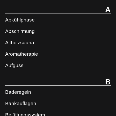
A
Abkühlphase
Abschirmung
Altholzsauna
Aromatherapie
Aufguss
B
Baderegeln
Bankauflagen
Belüftungssystem