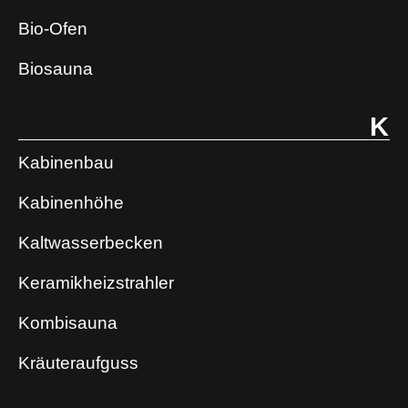
Bio-Ofen
Biosauna
K
Kabinenbau
Kabinenhöhe
Kaltwasserbecken
Keramikheizstrahler
Kombisauna
Kräuteraufguss