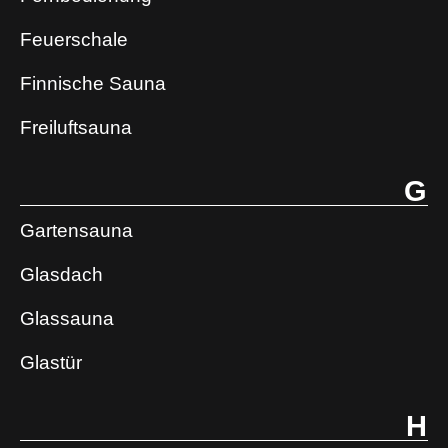
Feuerschale
Finnische Sauna
Freiluftsauna
G
Gartensauna
Glasdach
Glassauna
Glastür
H