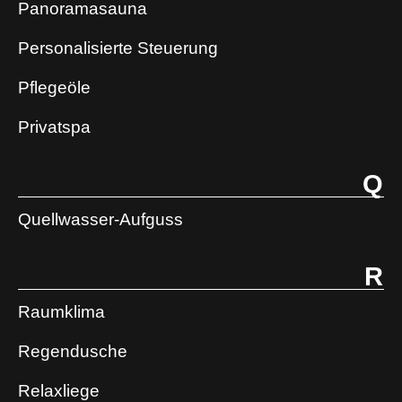
Panoramasauna
Personalisierte Steuerung
Pflegeöle
Privatspa
Q
Quellwasser-Aufguss
R
Raumklima
Regendusche
Relaxliege