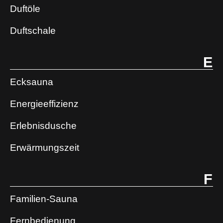
Duftöle
Duftschale
E
Ecksauna
Energieeffizienz
Erlebnisdusche
Erwärmungszeit
F
Familien-Sauna
Fernbedienung