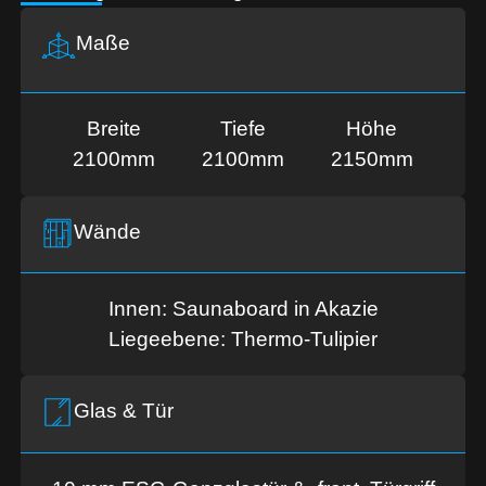
Maße
Breite
Tiefe
Höhe
2100mm
2100mm
2150mm
Wände
Innen: Saunaboard in Akazie
Liegeebene: Thermo-Tulipier
Glas & Tür