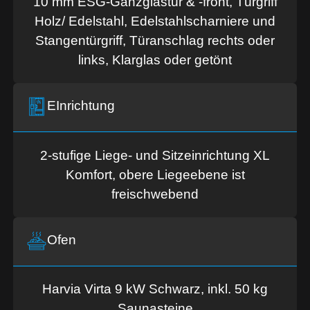
10 mm ESG-Ganzglastür & -front, Türgriff
Holz/ Edelstahl, Edelstahlscharniere und
Stangentürgriff, Türanschlag rechts oder
links, Klarglas oder getönt
EInrich­tung
2-stufige Liege- und Sitzeinrichtung XL
Komfort, obere Liegeebene ist
freischwebend
Ofen
Harvia Virta 9 kW Schwarz, inkl. 50 kg
Saunasteine