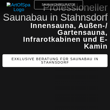
Professioneller
SAUNAKONFIGURATOR
Saunabau in Stahnsdorf
Innensauna, Außen-/
Gartensauna,
Infrarotkabinen und E-
Kamin
EXKLUSIVE BERATUNG FÜR SAUNABAU IN
STAHNSDORF