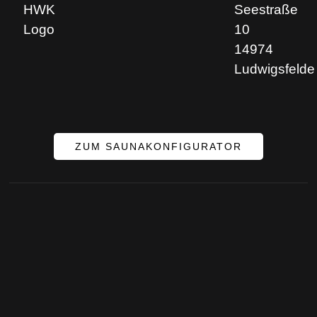
Seestraße
10
14974
Ludwigsfelde
ZUM SAUNAKONFIGURATOR