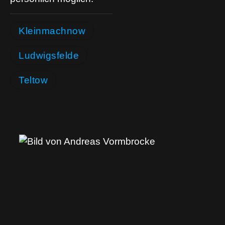
Kleinmachnow
Ludwigsfelde
Teltow