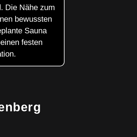
d. Die Nähe zum
inen bewussten
geplante Sauna
 einen festen
tion.
tenberg