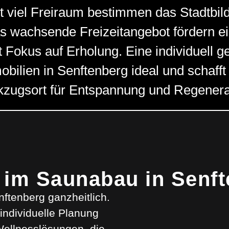
t viel Freiraum bestimmen das Stadtbil
s wachsende Freizeitangebot fördern e
t Fokus auf Erholung. Eine individuell 
bilien in Senftenberg ideal und schafft
zugsort für Entspannung und Regenera
 im Saunabau in Senf
nftenberg ganzheitlich.
individuelle Planung
Wellnesslösungen, die