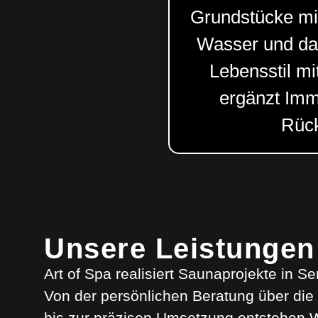
Grundstücke mi
Wasser und da
Lebensstil mi
ergänzt Immo
Rück
Unsere Leistungen
Art of Spa realisiert Saunaprojekte in Se
Von der persönlichen Beratung über die 
bis zur präzisen Umsetzung entstehen 