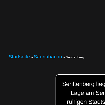
Startseite
Saunabau in
»
»
Senftenberg
Senftenberg lieg
Lage am Senf
ruhigen Stadt