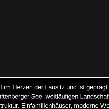
t im Herzen der Lausitz und ist geprägt
tenberger See, weitläufigen Landschaf
struktur. Einfamilienhäuser, moderne W