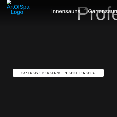
Prof
Innensauna
Gartensau
EXKLUSIVE BERATUNG IN SENFTENBERG