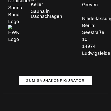
Keller
Greven
Sauna in
Dachschrägen
Niederlassun
Berlin:
Seestraße
10
14974
Ludwigsfelde
ZUM SAUNAKONFIGURATOR