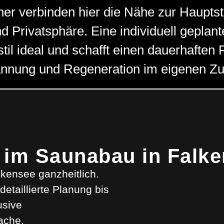
er verbinden hier die Nähe zur Hauptst
d Privatsphäre. Eine individuell geplan
til ideal und schafft einen dauerhaften 
nnung und Regeneration im eigenen Z
 im Saunabau in Falk
alkensee ganzheitlich.
etaillierte Planung bis
usive
ache.