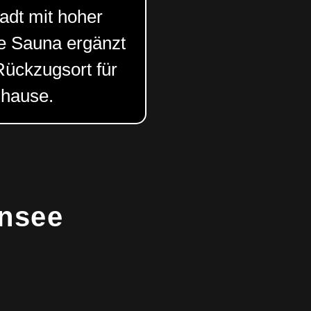
adt mit hoher
te Sauna ergänzt
Rückzugsort für
uhause.
ensee