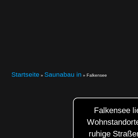
Startseite
Saunabau in
»
»
Falkensee
Falkensee li
Wohnstandorte
ruhige Straße