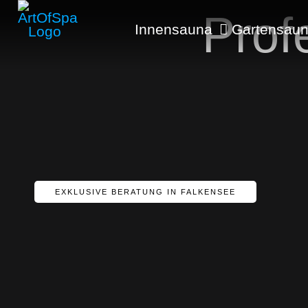
Prof
Innensauna
Gartensau
EXKLUSIVE BERATUNG IN FALKENSEE