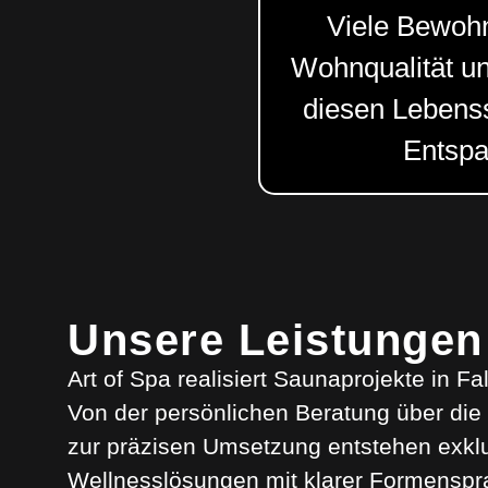
Viele Bewohn
Wohnqualität un
diesen Lebenss
Entspa
Unsere Leistungen
Art of Spa realisiert Saunaprojekte in F
Von der persönlichen Beratung über die d
zur präzisen Umsetzung entstehen exkl
Wellnesslösungen mit klarer Formenspr