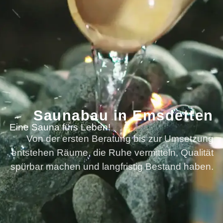
Saunabau in Emsdetten
Eine Sauna fürs Leben!
Von der ersten Beratung bis zur Umsetzung
entstehen Räume, die Ruhe vermitteln, Qualität
spürbar machen und langfristig Bestand haben.