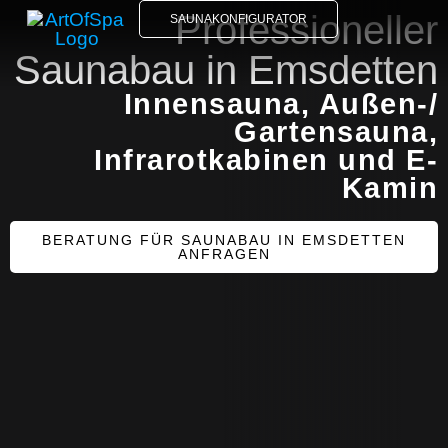
Professioneller
SAUNAKONFIGURATOR
Saunabau in Emsdetten
Innensauna, Außen-/
Gartensauna,
Infrarotkabinen und E-
Kamin
BERATUNG FÜR SAUNABAU IN EMSDETTEN
ANFRAGEN