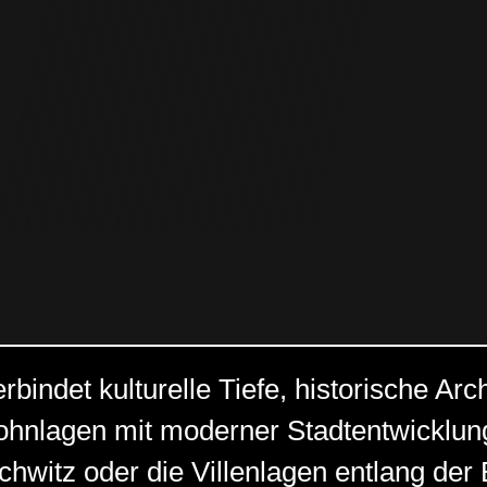
bindet kulturelle Tiefe, historische Arc
hnlagen mit moderner Stadtentwicklung.
chwitz oder die Villenlagen entlang der 