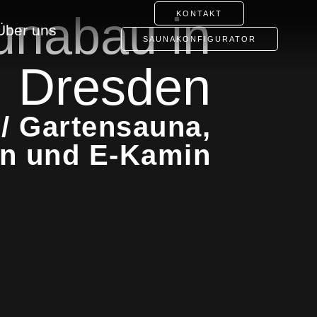
unabau in
KONTAKT
Über uns
SAUNAKONFIGURATOR
Dresden
/ Gartensauna,
en und E-Kamin