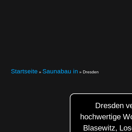
Startseite
Saunabau in
»
»
Dresden
Dresden ver
hochwertige Wo
Blasewitz, Los