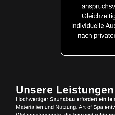
anspruchsv
Gleichzeit
individuelle A
nach private
Unsere Leistungen
Hochwertiger Saunabau erfordert ein fe
Materialien und Nutzung. Art of Spa entw
Wellnesskonzepte, die bewusst ruhig ges