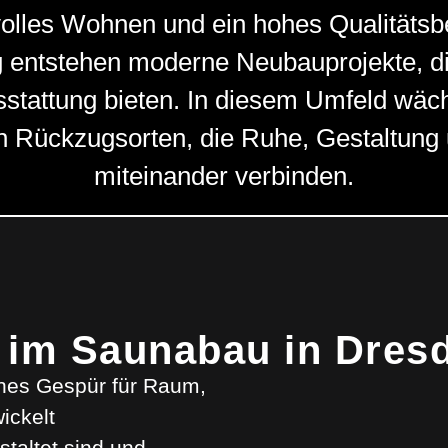
olles Wohnen und ein hohes Qualitätsb
ig entstehen moderne Neubauprojekte, d
usstattung bieten. In diesem Umfeld wä
n Rückzugsorten, die Ruhe, Gestaltung
miteinander verbinden.
 im Saunabau in Dres
ines Gespür für Raum,
ickelt
taltet sind und