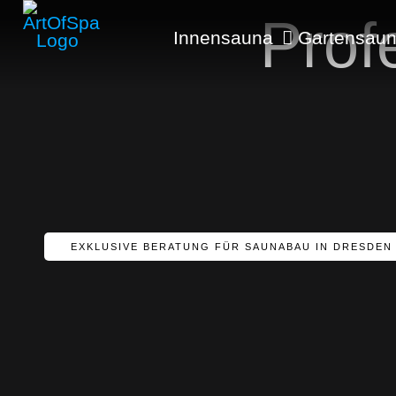
Prof
Innensauna
Gartensau
EXKLUSIVE BERATUNG FÜR SAUNABAU IN DRESDEN