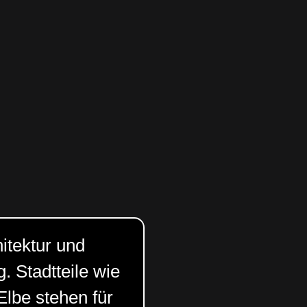
hitektur und
 Stadtteile wie
Elbe stehen für