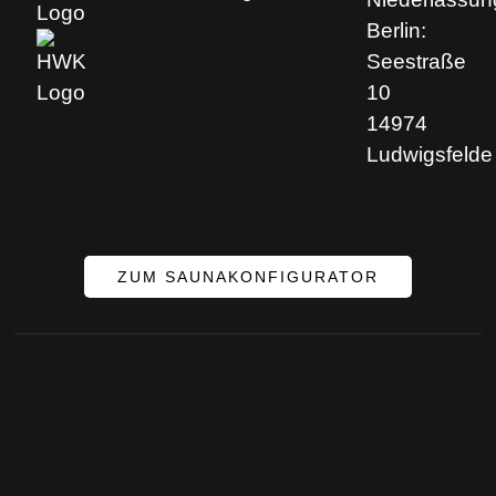
Berlin:
Seestraße
10
14974
Ludwigsfelde
ZUM SAUNAKONFIGURATOR